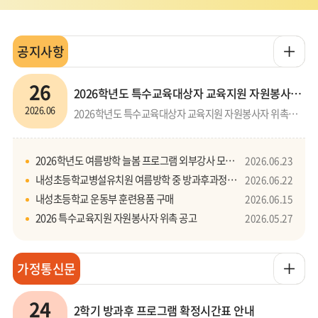
더
공지사항
보
26
2026학년도 특수교육대상자 교육지원 자원봉사자 위촉공고
기
2026.06
2026학년도 특수교육대상자 교육지원 자원봉사자 위촉공고1. 위촉요강및 인원: 자원봉사자, 1명2. 서류접수기간: 2026.6.29(월)~2026.7.1(수) 15:00까지3. 1차 합격자 공고: 2026.7.1(수) 16:00 개별연락4. 2차 면접일시 및 장소: 2026.7.2(목) 15:00 5. 2차 합격자 발표: 2026.7.2(목) 16:00 개별연락6. 세부사항: 첨부파일 참조
2026학년도 여름방학 늘봄 프로그램 외부강사 모집(내성초)
2026.06.23
내성초등학교병설유치원 여름방학 중 방과후과정도우미 채용 공고
2026.06.22
내성초등학교 운동부 훈련용품 구매
2026.06.15
2026 특수교육지원 자원봉사자 위촉 공고
2026.05.27
더
가정통신문
보
24
2학기 방과후 프로그램 확정시간표 안내